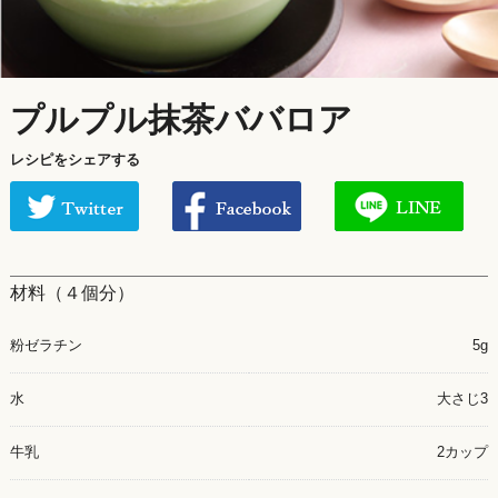
プルプル抹茶ババロア
レシピをシェアする
材料（４個分）
粉ゼラチン
5g
水
大さじ3
牛乳
2カップ