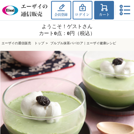
ようこそ！ゲストさん
カート
0
点
：
0
円（税込）
エーザイの通信販売 トップ
プルプル抹茶ババロア｜エーザイ健康レシピ