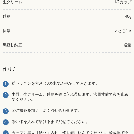
生クリーム
1/2カップ
砂糖
40g
抹茶
大さじ1.5
黒豆甘納豆
適量
作り方
粉ゼラチンを大さじ3の水でふやかしておきます。
牛乳、生クリーム、砂糖を鍋に入れ温めます。沸騰寸前で火を止め
てください。
②に抹茶を加え、よく混ぜ合わせます。
③に①を入れて溶けるまで混ぜてください。
カップに黒豆甘納豆を入れ、④を流し込んでください。冷蔵庫で冷